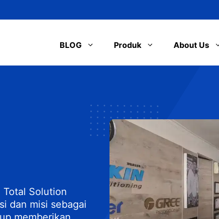
BLOG
Produk
About Us
 Total Solution
si dan misi sebagai
ggup memberikan