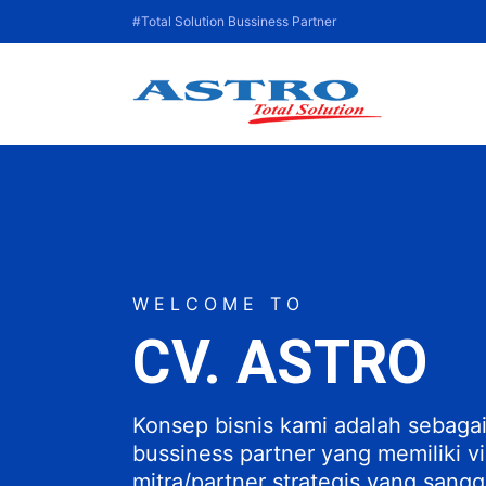
Langsung
#Total Solution Bussiness Partner
ke
isi
WELCOME TO
CV. ASTRO
Konsep bisnis kami adalah sebagai
bussiness partner yang memiliki vi
mitra/partner strategis yang san