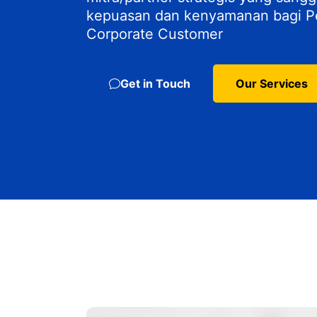
kepuasan dan kenyamanan bagi P
Corporate Customer
Get in Touch
Our Services