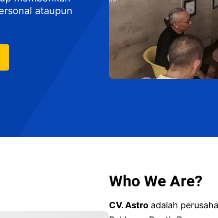
ersonal ataupun
Who We Are?
CV. Astro
adalah perusaha