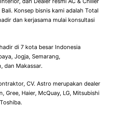
terior, dan Dealer resmi AC & Chiller
Bali. Konsep bisnis kami adalah Total
 hadir dan kerjasama mulai konsultasi
 hadir di 7 kota besar Indonesia
baya, Jogja, Semarang,
n, dan Makassar.
ntraktor, CV. Astro merupakan dealer
, Gree, Haier, McQuay, LG, Mitsubishi
 Toshiba.