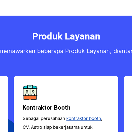
Produk Layanan
menawarkan beberapa Produk Layanan, dianta
Kontraktor Booth
Sebagai perusahaan
kontraktor booth
,
CV. Astro siap bekerjasama untuk