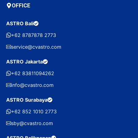
OFFICE
ASTRO Bali
+62 8787878 2773
service@cvastro.com
ASTRO Jakarta
+62 83811094262
info@cvastro.com
ASTRO Surabaya
+62 852 1010 2773
sby@cvastro.com