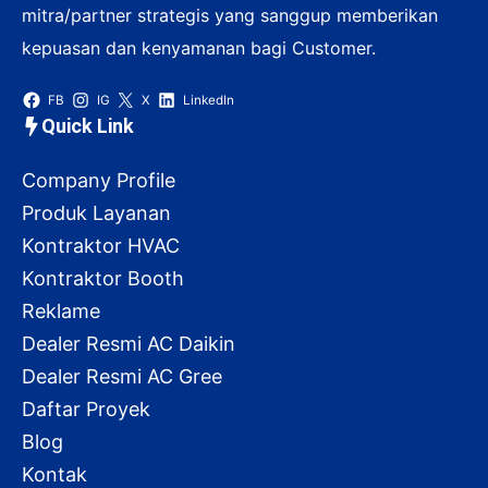
mitra/partner strategis yang sanggup memberikan
kepuasan dan kenyamanan bagi Customer.
FB
IG
X
LinkedIn
Quick Link
Company Profile
Produk Layanan
Kontraktor HVAC
Kontraktor Booth
Reklame
Dealer Resmi AC Daikin
Dealer Resmi AC Gree
Daftar Proyek
Blog
Kontak