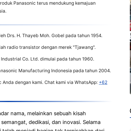
n produk Panasonic terus mendukung kemajuan
ia.
leh Drs. H. Thayeb Moh. Gobel pada tahun 1954.
ah radio transistor dengan merek "Tjawang".
Industrial Co. Ltd. dimulai pada tahun 1960.
nasonic Manufacturing Indonesia pada tahun 2004.
c Anda dengan kami. Chat kami via WhatsApp:
+62
adar nama, melainkan sebuah kisah
 semangat, dedikasi, dan inovasi. Selama
 telah menjadi bagian tak terpisahkan dari