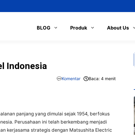
BLOG
Produk
About Us
l Indonesia
Komentar
Baca: 4 menit
jalanan panjang yang dimulai sejak 1954, berfokus
donesia. Perusahaan ini telah berkembang menjadi
dan kerjasama strategis dengan Matsushita Electric