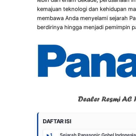
kemajuan teknologi dan kehidupan masy
membawa Anda menyelami sejarah Pana
berdirinya hingga menjadi pemimpin pas
DAFTAR ISI
Sejarah Panasonic Gobel Indonesi