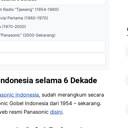
n Radio “Tjawang” (1954-1960)
evisi Pertama (1960-1970)
a (1970-2000)
 “Panasonic” (2000-Sekarang)
 Indonesia selama 6 Dekade
asonic Indonesia
, sudah merangkum secara
nic Gobel Indonesia dari 1954 – sekarang.
 web resmi Panasonic
disini
.