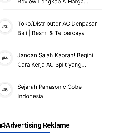
Review Lengkap & Harga
Terbaru 2026
Toko/Distributor AC Denpasar
Bali | Resmi & Terpercaya
Jangan Salah Kaprah! Begini
Cara Kerja AC Split yang
Sebenarnya
Sejarah Panasonic Gobel
Indonesia
Advertising Reklame