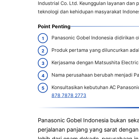
Industrial Co. Ltd. Keunggulan layanan da
teknologi dan kehidupan masyarakat Indones
Point Penting
Panasonic Gobel Indonesia didirikan o
Produk pertama yang diluncurkan adal
Kerjasama dengan Matsushita Electric 
Nama perusahaan berubah menjadi Pa
Konsultasikan kebutuhan AC Panasoni
878 7878 2773
Panasonic Gobel Indonesia bukan sek
perjalanan panjang yang sarat dengan
lebih dari enam dekade, perusahaan ini