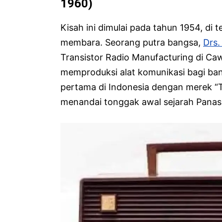
1960)
Kisah ini dimulai pada tahun 1954, di
membara. Seorang putra bangsa,
Drs.
Transistor Radio Manufacturing di Cawa
memproduksi alat komunikasi bagi bang
pertama di Indonesia dengan merek “T
menandai tonggak awal sejarah Panas