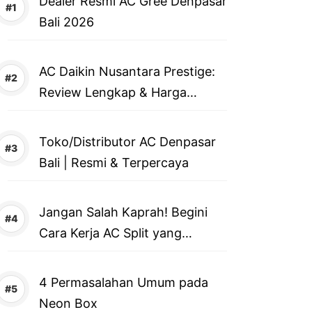
Dealer Resmi AC Gree Denpasar
Bali 2026
AC Daikin Nusantara Prestige:
Review Lengkap & Harga
Terbaru 2026
Toko/Distributor AC Denpasar
Bali | Resmi & Terpercaya
Jangan Salah Kaprah! Begini
Cara Kerja AC Split yang
Sebenarnya
4 Permasalahan Umum pada
Neon Box