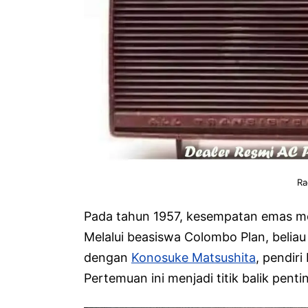
Ra
Pada tahun 1957, kesempatan emas me
Melalui beasiswa Colombo Plan, belia
dengan
Konosuke Matsushita
, pendiri
Pertemuan ini menjadi titik balik pent