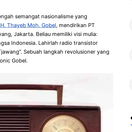
 tengah semangat nasionalisme yang
 H. Thayeb Moh. Gobel
, mendirikan PT
ng, Jakarta. Beliau memiliki visi mulia:
sa Indonesia. Lahirlah radio transistor
jawang”. Sebuah langkah revolusioner yang
onic Gobel.