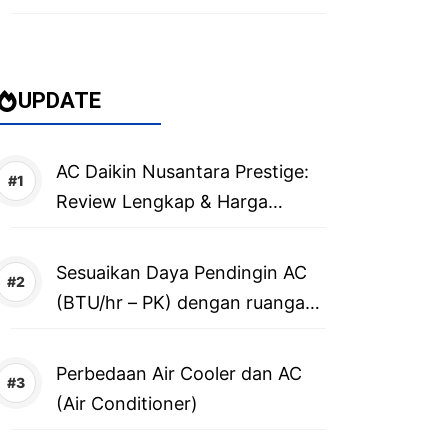
UPDATE
AC Daikin Nusantara Prestige:
Review Lengkap & Harga
Terbaru 2026
Sesuaikan Daya Pendingin AC
(BTU/hr – PK) dengan ruangan,
caranya?
Perbedaan Air Cooler dan AC
(Air Conditioner)