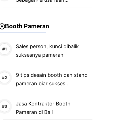
Advertising di Bali
Booth Pameran
Sales person, kunci dibalik
suksesnya pameran
9 tips desain booth dan stand
pameran biar sukses..
Jasa Kontraktor Booth
Pameran di Bali