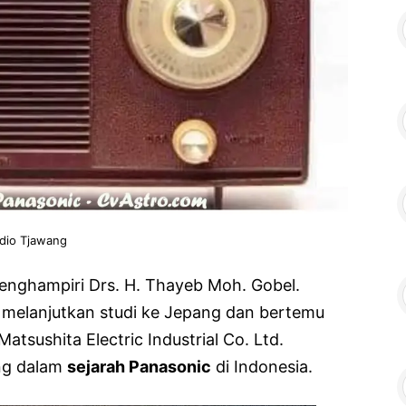
dio Tjawang
nghampiri Drs. H. Thayeb Moh. Gobel.
u melanjutkan studi ke Jepang dan bertemu
 Matsushita Electric Industrial Co. Ltd.
ing dalam
sejarah Panasonic
di Indonesia.