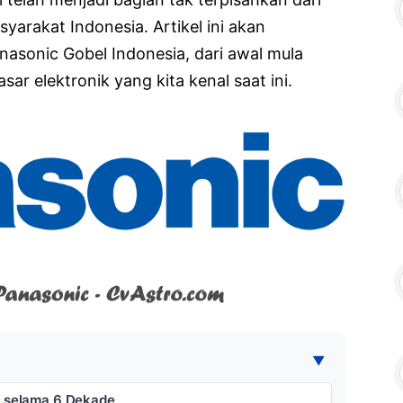
arakat Indonesia. Artikel ini akan
sonic Gobel Indonesia, dari awal mula
ar elektronik yang kita kenal saat ini.
▼
a selama 6 Dekade