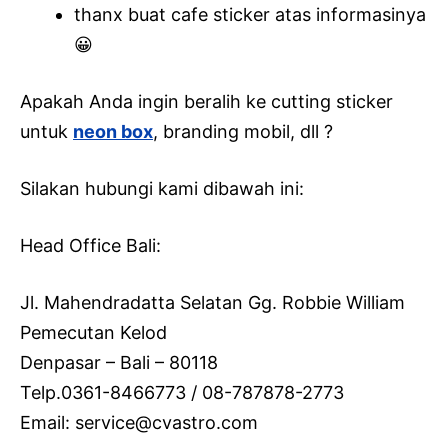
thanx buat cafe sticker atas informasinya
😀
Apakah Anda ingin beralih ke cutting sticker
untuk
neon box
, branding mobil, dll ?
Silakan hubungi kami dibawah ini:
Head Office Bali:
Jl. Mahendradatta Selatan Gg. Robbie William
Pemecutan Kelod
Denpasar – Bali – 80118
Telp.0361-8466773 / 08-787878-2773
Email: service@cvastro.com