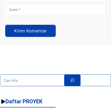
SUREL
Search
Daftar PROYEK