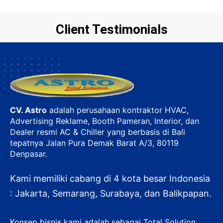
Client Testimonials
CV. Astro
adalah perusahaan kontraktor HVAC,
Advertising Reklame, Booth Pameran, Interior, dan
Dealer resmi AC & Chiller yang berbasis di Bali
tepatnya Jalan Pura Demak Barat A/3, 80119
Denpasar.
Kami memiliki cabang di 4 kota besar Indonesia
: Jakarta, Semarang, Surabaya, dan Balikpapan.
Konsep bisnis kami adalah sebagai Total Solution