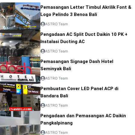
Pemasangan Letter Timbul Akrilik Font &
Logo Pelindo 3 Benoa Bali
ASTRO Team
Pengadaan AC Split Duct Daikin 10 PK +
Instalasi Ducting AC
ASTRO Team
Pemasangan Signage Dash Hotel
Seminyak Bali
ASTRO Team
Pembuatan Cover LED Panel ACP di
Bandara Bali
ASTRO Team
Pengadaan dan Pemasangan AC Daikin
Pangkalpinang
ASTRO Team