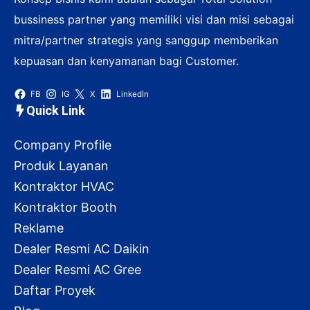
bussiness partner yang memiliki visi dan misi sebagai
mitra/partner strategis yang sanggup memberikan
kepuasan dan kenyamanan bagi Customer.
FB
IG
X
LinkedIn
Quick Link
Company Profile
Produk Layanan
Kontraktor HVAC
Kontraktor Booth
Reklame
Dealer Resmi AC Daikin
Dealer Resmi AC Gree
Daftar Proyek