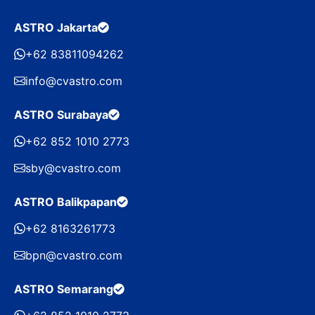
ASTRO Jakarta
+62 83811094262
info@cvastro.com
ASTRO Surabaya
+62 852 1010 2773
sby@cvastro.com
ASTRO Balikpapan
+62 8163261773
bpn@cvastro.com
ASTRO Semarang