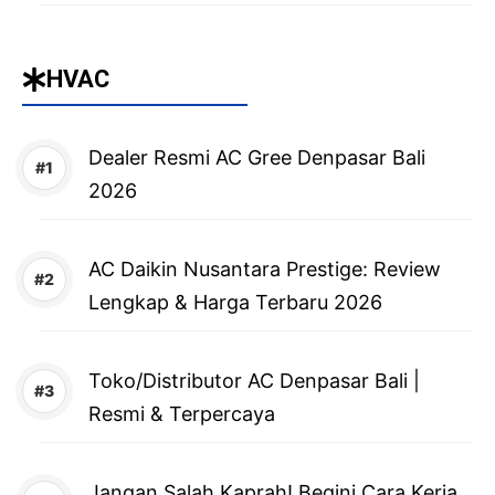
HVAC
Dealer Resmi AC Gree Denpasar Bali
2026
AC Daikin Nusantara Prestige: Review
Lengkap & Harga Terbaru 2026
Toko/Distributor AC Denpasar Bali |
Resmi & Terpercaya
Jangan Salah Kaprah! Begini Cara Kerja