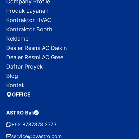
Company Profile
Produk Layanan
Kontraktor HVAC
Kontraktor Booth
Reklame
Dealer Resmi AC Daikin
Dealer Resmi AC Gree
Daftar Proyek
Blog
Kontak
OFFICE
ASTRO Bali
+62 8787878 2773
service@cvastro.com