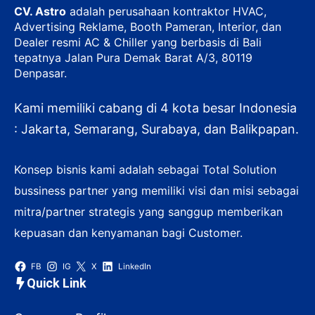
CV. Astro
adalah perusahaan kontraktor HVAC,
Advertising Reklame, Booth Pameran, Interior, dan
Dealer resmi AC & Chiller yang berbasis di Bali
tepatnya Jalan Pura Demak Barat A/3, 80119
Denpasar.
Kami memiliki cabang di 4 kota besar Indonesia
: Jakarta, Semarang, Surabaya, dan Balikpapan.
Konsep bisnis kami adalah sebagai Total Solution
bussiness partner yang memiliki visi dan misi sebagai
mitra/partner strategis yang sanggup memberikan
kepuasan dan kenyamanan bagi Customer.
FB
IG
X
LinkedIn
Quick Link