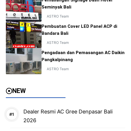
Seminyak Bali
ASTRO Team
Pembuatan Cover LED Panel ACP di
Bandara Bali
ASTRO Team
Pengadaan dan Pemasangan AC Daikin
Pangkalpinang
ASTRO Team
NEW
Dealer Resmi AC Gree Denpasar Bali
2026