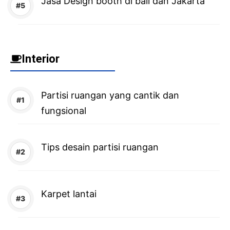
Jasa Design booth di bali dan Jakarta
Interior
Partisi ruangan yang cantik dan
fungsional
Tips desain partisi ruangan
Karpet lantai