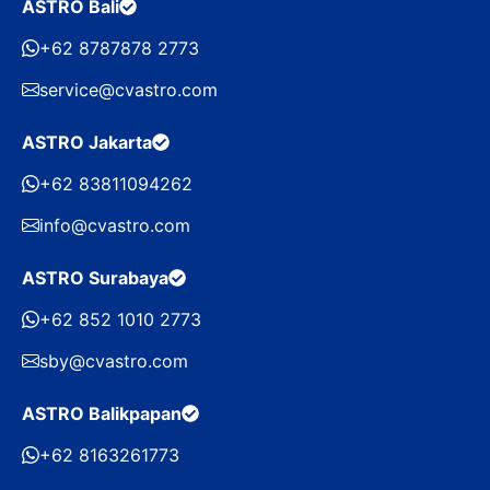
ASTRO Bali
+62 8787878 2773
service@cvastro.com
ASTRO Jakarta
+62 83811094262
info@cvastro.com
ASTRO Surabaya
+62 852 1010 2773
sby@cvastro.com
ASTRO Balikpapan
+62 8163261773