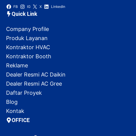
FB
IG
X
LinkedIn
Quick Link
Company Profile
Produk Layanan
Kontraktor HVAC
Kontraktor Booth
Reklame
Dealer Resmi AC Daikin
Dealer Resmi AC Gree
Daftar Proyek
Blog
Kontak
OFFICE