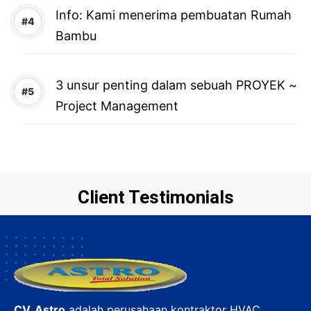
Info: Kami menerima pembuatan Rumah
Bambu
3 unsur penting dalam sebuah PROYEK ~
Project Management
Client Testimonials
CV. Astro
adalah perusahaan kontraktor HVAC,