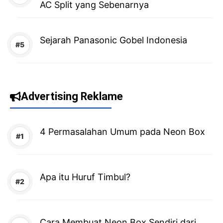
AC Split yang Sebenarnya
Sejarah Panasonic Gobel Indonesia
Advertising Reklame
4 Permasalahan Umum pada Neon Box
Apa itu Huruf Timbul?
Cara Membuat Neon Box Sendiri dari