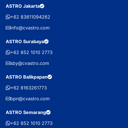
ASTRO Jakarta
+62 83811094262
info@cvastro.com
ASTRO Surabaya
+62 852 1010 2773
sby@cvastro.com
ASTRO Balikpapan
+62 8163261773
bpn@cvastro.com
ASTRO Semarang
+62 852 1010 2773