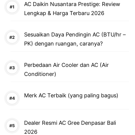
AC Daikin Nusantara Prestige: Review
Lengkap & Harga Terbaru 2026
Sesuaikan Daya Pendingin AC (BTU/hr –
PK) dengan ruangan, caranya?
Perbedaan Air Cooler dan AC (Air
Conditioner)
Merk AC Terbaik (yang paling bagus)
Dealer Resmi AC Gree Denpasar Bali
2026