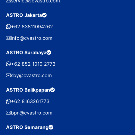
service@cvastro.com
ASTRO Jakarta
+62 83811094262
info@cvastro.com
ASTRO Surabaya
+62 852 1010 2773
sby@cvastro.com
ASTRO Balikpapan
+62 8163261773
bpn@cvastro.com
ASTRO Semarang