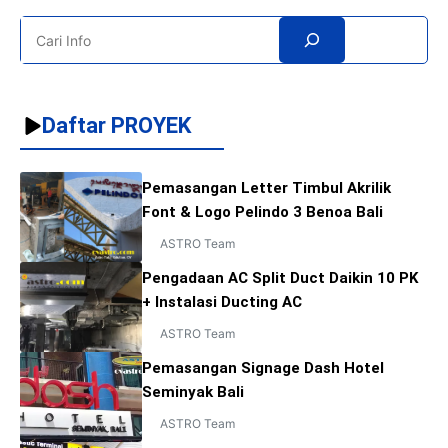
Search
Daftar PROYEK
Pemasangan Letter Timbul Akrilik
Font & Logo Pelindo 3 Benoa Bali
ASTRO Team
Pengadaan AC Split Duct Daikin 10 PK
+ Instalasi Ducting AC
ASTRO Team
Pemasangan Signage Dash Hotel
Seminyak Bali
ASTRO Team