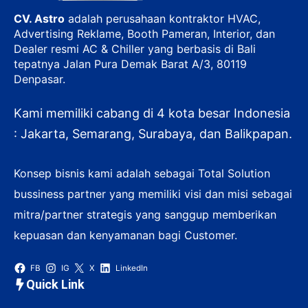
CV. Astro
adalah perusahaan kontraktor HVAC,
Advertising Reklame, Booth Pameran, Interior, dan
Dealer resmi AC & Chiller yang berbasis di Bali
tepatnya Jalan Pura Demak Barat A/3, 80119
Denpasar.
Kami memiliki cabang di 4 kota besar Indonesia
: Jakarta, Semarang, Surabaya, dan Balikpapan.
Konsep bisnis kami adalah sebagai Total Solution
bussiness partner yang memiliki visi dan misi sebagai
mitra/partner strategis yang sanggup memberikan
kepuasan dan kenyamanan bagi Customer.
FB
IG
X
LinkedIn
Quick Link