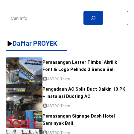
Search
Daftar PROYEK
Pemasangan Letter Timbul Akrilik
Font & Logo Pelindo 3 Benoa Bali
ASTRO Team
Pengadaan AC Split Duct Daikin 10 PK
+ Instalasi Ducting AC
ASTRO Team
Pemasangan Signage Dash Hotel
Seminyak Bali
ASTRO Team