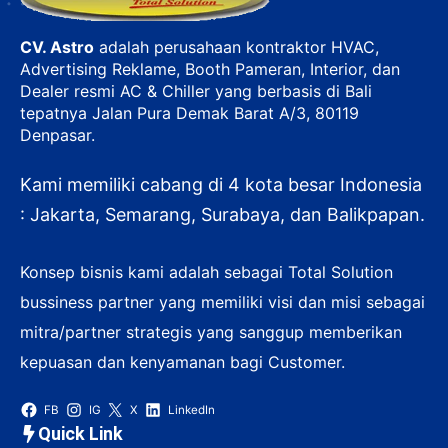
CV. Astro
adalah perusahaan kontraktor HVAC,
Advertising Reklame, Booth Pameran, Interior, dan
Dealer resmi AC & Chiller yang berbasis di Bali
tepatnya Jalan Pura Demak Barat A/3, 80119
Denpasar.
Kami memiliki cabang di 4 kota besar Indonesia
: Jakarta, Semarang, Surabaya, dan Balikpapan.
Konsep bisnis kami adalah sebagai Total Solution
bussiness partner yang memiliki visi dan misi sebagai
mitra/partner strategis yang sanggup memberikan
kepuasan dan kenyamanan bagi Customer.
FB
IG
X
LinkedIn
Quick Link