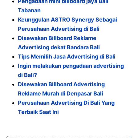
Pengadaan mini billboard jaya Bali
k
Tabanan
Keunggulan ASTRO Synergy Sebagai
Perusahaan Advertising di Bali
Disewakan Billboard Reklame
Advertising dekat Bandara Bali
Tips Memilih Jasa Advertising di Bali
Ingin melakukan pengadaan advertising
di Bali?
Disewakan Billboard Advertising
Reklame Murah di Denpasar Bali
Perusahaan Advertising Di Bali Yang
Terbaik Saat Ini