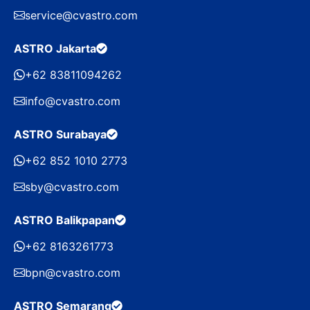
service@cvastro.com
ASTRO Jakarta
+62 83811094262
info@cvastro.com
ASTRO Surabaya
+62 852 1010 2773
sby@cvastro.com
ASTRO Balikpapan
+62 8163261773
bpn@cvastro.com
ASTRO Semarang