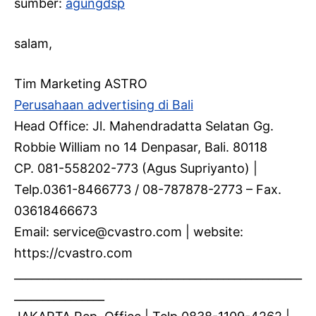
sumber:
agungdsp
salam,
Tim Marketing ASTRO
Perusahaan advertising di Bali
Head Office: Jl. Mahendradatta Selatan Gg.
Robbie William no 14 Denpasar, Bali. 80118
CP. 081-558202-773 (Agus Supriyanto) |
Telp.0361-8466773 / 08-787878-2773 – Fax.
03618466673
Email: service@cvastro.com | website:
https://cvastro.com
___________________________________________________
________________