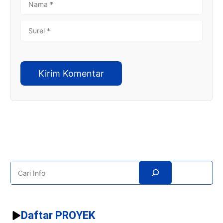
NAMA
SUREL
Search
Daftar PROYEK