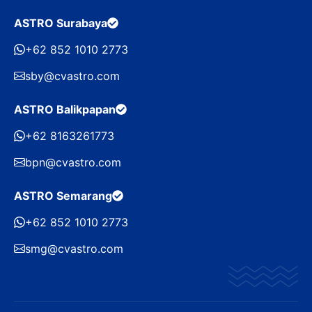
ASTRO Surabaya
+62 852 1010 2773
sby@cvastro.com
ASTRO Balikpapan
+62 8163261773
bpn@cvastro.com
ASTRO Semarang
+62 852 1010 2773
smg@cvastro.com