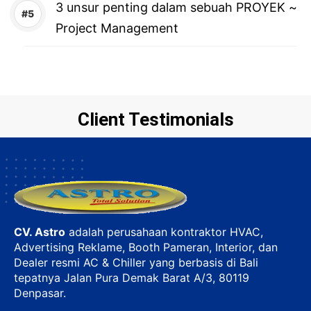
3 unsur penting dalam sebuah PROYEK ~
Project Management
Client Testimonials
CV. Astro
adalah perusahaan kontraktor HVAC,
Advertising Reklame, Booth Pameran, Interior, dan
Dealer resmi AC & Chiller yang berbasis di Bali
tepatnya Jalan Pura Demak Barat A/3, 80119
Denpasar.