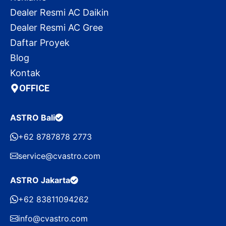
Dealer Resmi AC Daikin
Dealer Resmi AC Gree
Daftar Proyek
Blog
Kontak
OFFICE
ASTRO Bali
+62 8787878 2773
service@cvastro.com
ASTRO Jakarta
+62 83811094262
info@cvastro.com