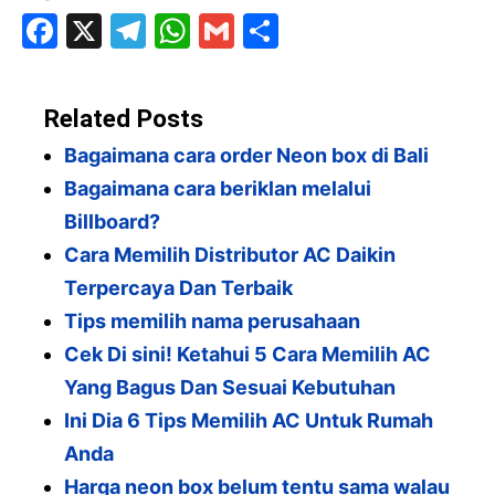
F
X
T
W
G
S
a
el
h
m
h
c
e
at
ai
ar
Related Posts
e
gr
s
l
e
Bagaimana cara order Neon box di Bali
b
a
A
Bagaimana cara beriklan melalui
o
m
p
Billboard?
o
p
Cara Memilih Distributor AC Daikin
k
Terpercaya Dan Terbaik
Tips memilih nama perusahaan
Cek Di sini! Ketahui 5 Cara Memilih AC
Yang Bagus Dan Sesuai Kebutuhan
Ini Dia 6 Tips Memilih AC Untuk Rumah
Anda
Harga neon box belum tentu sama walau