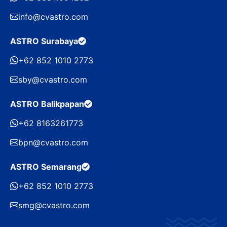
info@cvastro.com
ASTRO Surabaya
+62 852 1010 2773
sby@cvastro.com
ASTRO Balikpapan
+62 8163261773
bpn@cvastro.com
ASTRO Semarang
+62 852 1010 2773
smg@cvastro.com