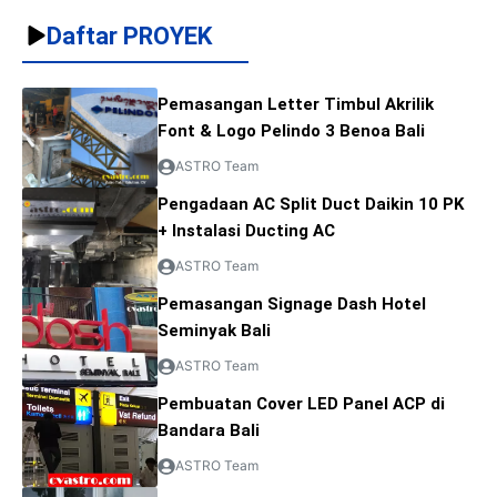
Daftar PROYEK
Pemasangan Letter Timbul Akrilik
Font & Logo Pelindo 3 Benoa Bali
ASTRO Team
Pengadaan AC Split Duct Daikin 10 PK
+ Instalasi Ducting AC
ASTRO Team
Pemasangan Signage Dash Hotel
Seminyak Bali
ASTRO Team
Pembuatan Cover LED Panel ACP di
Bandara Bali
ASTRO Team