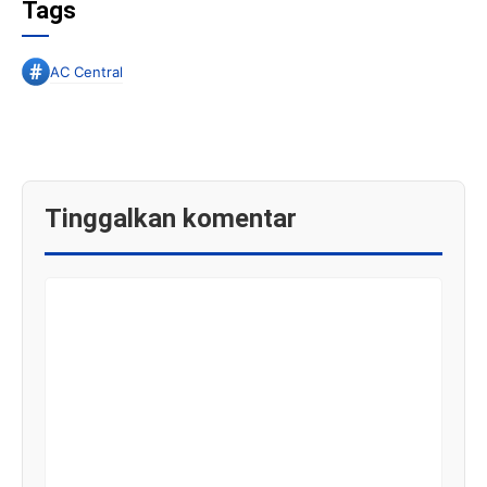
Tags
AC Central
Tinggalkan komentar
KOMENTAR