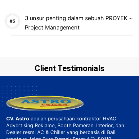
3 unsur penting dalam sebuah PROYEK ~
Project Management
Client Testimonials
CV. Astro
adalah perusahaan kontraktor HVAC,
Advertising Reklame, Booth Pameran, Interior, dan
Dealer resmi AC & Chiller yang berbasis di Bali
tepatnya Jalan Pura Demak Barat A/3, 80119