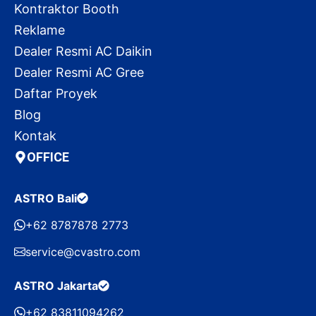
Kontraktor Booth
Reklame
Dealer Resmi AC Daikin
Dealer Resmi AC Gree
Daftar Proyek
Blog
Kontak
OFFICE
ASTRO Bali
+62 8787878 2773
service@cvastro.com
ASTRO Jakarta
+62 83811094262