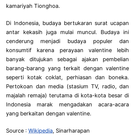
kamariyah Tionghoa.
Di Indonesia, budaya bertukaran surat ucapan
antar kekasih juga mulai muncul. Budaya ini
cenderung menjadi budaya populer dan
konsumtif karena perayaan valentine lebih
banyak ditujukan sebagai ajakan pembelian
barang-barang yang terkait dengan valentine
seperti kotak coklat, perhiasan dan boneka.
Pertokoan dan media (stasium TV, radio, dan
majalah remaja) terutama di kota-kota besar di
Indonesia marak mengadakan acara-acara
yang berkaitan dengan valentine.
Source :
Wikipedia
, Sinarharapan