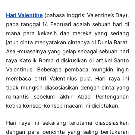
Hari Valentine
(bahasa Inggris: Valentine’s Day),
pada tanggal 14 Februari adalah sebuah hari di
mana para kekasih dan mereka yang sedang
jatuh cinta menyatakan cintanya di Dunia Barat.
Asal-muasalnya yang gelap sebagai sebuah hari
raya Katolik Roma didiskusikan di artikel Santo
Valentinus. Beberapa pembaca mungkin ingin
membaca entri Valentinius pula. Hari raya ini
tidak mungkin diasosiasikan dengan cinta yang
romantis sebelum akhir Abad Pertengahan
ketika konsep-konsep macam ini diciptakan.
Hari raya ini sekarang terutama diasosiasikan
dengan para pencinta yang saling bertukaran