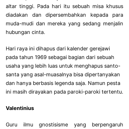
altar tinggi. Pada hari itu sebuah misa khusus
diadakan dan dipersembahkan kepada para
muda-mudi dan mereka yang sedang menjalin
hubungan cinta.
Hari raya ini dihapus dari kalender gerejawi
pada tahun 1969 sebagai bagian dari sebuah
usaha yang lebih luas untuk menghapus santo-
santa yang asal-muasalnya bisa dipertanyakan
dan hanya berbasis legenda saja. Namun pesta
ini masih dirayakan pada paroki-paroki tertentu.
Valentinius
Guru ilmu gnostisisme yang berpengaruh