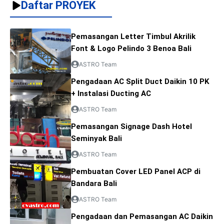
Daftar PROYEK
Pemasangan Letter Timbul Akrilik
Font & Logo Pelindo 3 Benoa Bali
ASTRO Team
Pengadaan AC Split Duct Daikin 10 PK
+ Instalasi Ducting AC
ASTRO Team
Pemasangan Signage Dash Hotel
Seminyak Bali
ASTRO Team
Pembuatan Cover LED Panel ACP di
Bandara Bali
ASTRO Team
Pengadaan dan Pemasangan AC Daikin