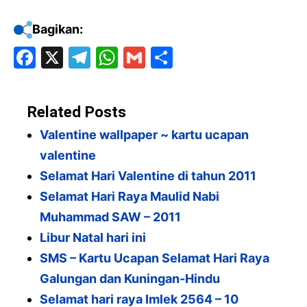
Bagikan:
F
X
T
W
G
S
a
el
h
m
h
c
e
at
ai
ar
Related Posts
e
gr
s
l
e
Valentine wallpaper ~ kartu ucapan
b
a
A
valentine
o
m
p
Selamat Hari Valentine di tahun 2011
o
p
Selamat Hari Raya Maulid Nabi
k
Muhammad SAW – 2011
Libur Natal hari ini
SMS – Kartu Ucapan Selamat Hari Raya
Galungan dan Kuningan-Hindu
Selamat hari raya Imlek 2564 – 10