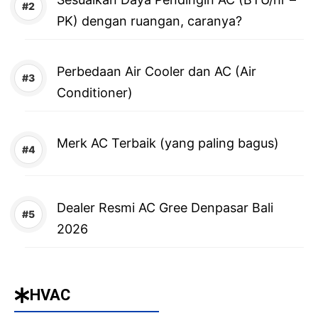
PK) dengan ruangan, caranya?
Perbedaan Air Cooler dan AC (Air
Conditioner)
Merk AC Terbaik (yang paling bagus)
Dealer Resmi AC Gree Denpasar Bali
2026
HVAC