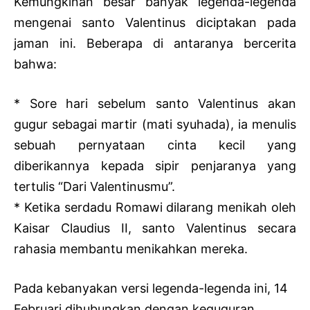
Kemungkinan besar banyak legenda-legenda
mengenai santo Valentinus diciptakan pada
jaman ini. Beberapa di antaranya bercerita
bahwa:
* Sore hari sebelum santo Valentinus akan
gugur sebagai martir (mati syuhada), ia menulis
sebuah pernyataan cinta kecil yang
diberikannya kepada sipir penjaranya yang
tertulis “Dari Valentinusmu”.
* Ketika serdadu Romawi dilarang menikah oleh
Kaisar Claudius II, santo Valentinus secara
rahasia membantu menikahkan mereka.
Pada kebanyakan versi legenda-legenda ini, 14
Februari dihubungkan dengan keguguran