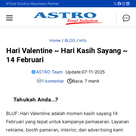
X
Faceboo
Instag
Linke
Langsung
#Total Solution Bussiness Partner
ke
Menu
isi
Home
/
BLOG
/
Info
Hari Valentine ~ Hari Kasih Sayang ~
14 Februari
ASTRO Team
Update:
07-11-2025
1 komentar
Baca: 7 menit
Tahukah Anda...?
BLUF: Hari Valentine adalah momen kasih sayang 14
Februari yang tepat untuk kampanye pemasaran. Layanan
reklame, booth pameran, interior, dan advertising kami