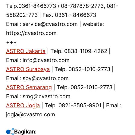
Telp.0361-8466773 / 08-787878-2773, 081-
558202-773 | Fax. 0361 – 8466673
Email: service@cvastro.com | website:
https://cvastro.com
+++
ASTRO Jakarta
| Telp. 0838-1109-4262 |
Email: info@cvastro.com
ASTRO Surabaya
| Telp. 0852-1010-2773 |
Email: sby@cvastro.com
ASTRO Semarang
| Telp. 0852-1010-2773 |
Email: smg@cvastro.com
ASTRO Jogja
| Telp. 0821-3505-9901 | Email:
jogja@cvastro.com
Bagikan: