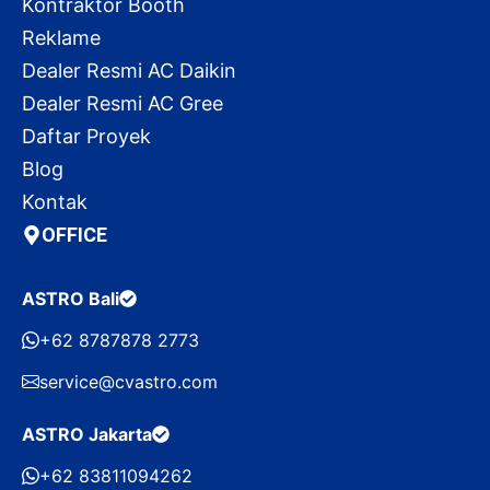
Kontraktor Booth
Reklame
Dealer Resmi AC Daikin
Dealer Resmi AC Gree
Daftar Proyek
Blog
Kontak
OFFICE
ASTRO Bali
+62 8787878 2773
service@cvastro.com
ASTRO Jakarta
+62 83811094262