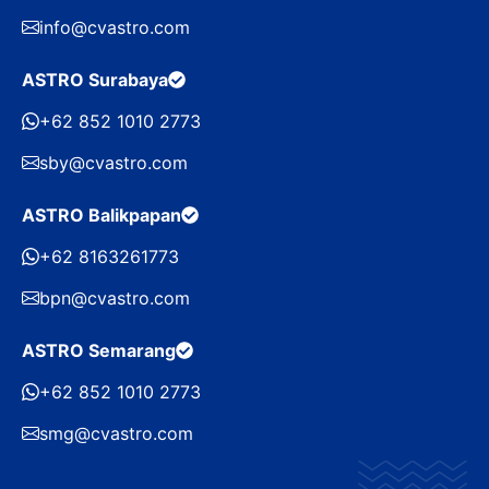
info@cvastro.com
ASTRO Surabaya
+62 852 1010 2773
sby@cvastro.com
ASTRO Balikpapan
+62 8163261773
bpn@cvastro.com
ASTRO Semarang
+62 852 1010 2773
smg@cvastro.com