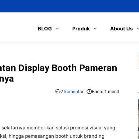
BLOG
Produk
About Us
tan Display Booth Pameran
rnya
2 komentar
Baca: 1 menit
 sekitarnya memberikan solusi promosi visual yang
uksi, hingga pemasangan booth untuk branding