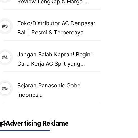
Review Lengkap & Harga
Terbaru 2026
Toko/Distributor AC Denpasar
Bali | Resmi & Terpercaya
Jangan Salah Kaprah! Begini
Cara Kerja AC Split yang
Sebenarnya
Sejarah Panasonic Gobel
Indonesia
Advertising Reklame