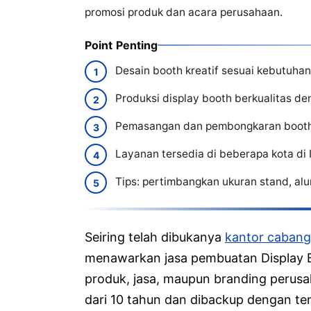
promosi produk dan acara perusahaan.
Point Penting
Desain booth kreatif sesuai kebutuha
Produksi display booth berkualitas de
Pemasangan dan pembongkaran booth d
Layanan tersedia di beberapa kota di 
Tips: pertimbangkan ukuran stand, alur
Seiring telah dibukanya
kantor cabang
menawarkan jasa pembuatan Display 
produk, jasa, maupun branding perus
dari 10 tahun dan dibackup dengan te