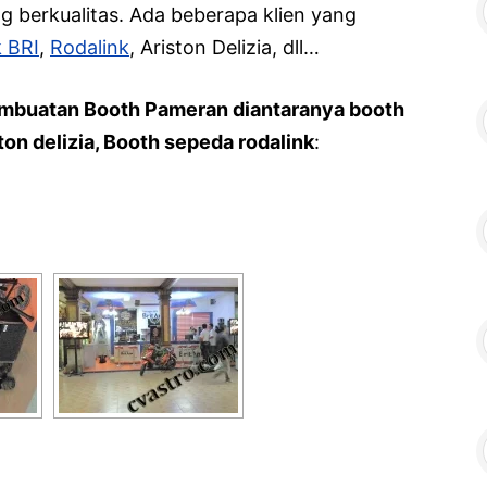
ng berkualitas. Ada beberapa klien yang
 BRI
,
Rodalink
, Ariston Delizia, dll…
 pembuatan Booth Pameran diantaranya booth
ton delizia, Booth sepeda rodalink
: