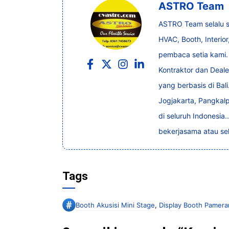
ASTRO Team
ASTRO Team selalu si
HVAC, Booth, Interio
pembaca setia kami.
Kontraktor dan Dealer
yang berbasis di Bal
Jogjakarta, Pangkal
di seluruh Indonesia..
bekerjasama atau sek
Tags
Booth Akusisi Mini Stage
,
Display Booth Pamera