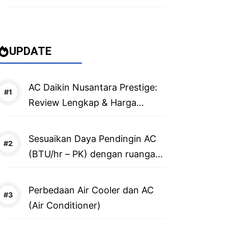
UPDATE
AC Daikin Nusantara Prestige:
Review Lengkap & Harga
Terbaru 2026
Sesuaikan Daya Pendingin AC
(BTU/hr – PK) dengan ruangan,
caranya?
Perbedaan Air Cooler dan AC
(Air Conditioner)