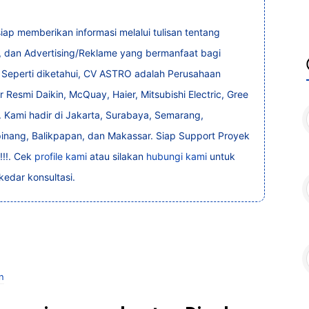
ap memberikan informasi melalui tulisan tentang
r, dan Advertising/Reklame yang bermanfaat bagi
 Seperti diketahui, CV ASTRO adalah Perusahaan
 Resmi Daikin, McQuay, Haier, Mitsubishi Electric, Gree
i. Kami hadir di Jakarta, Surabaya, Semarang,
pinang, Balikpapan, dan Makassar. Siap Support Proyek
!!!. Cek
profile kami
atau silakan
hubungi kami
untuk
edar konsultasi.
n