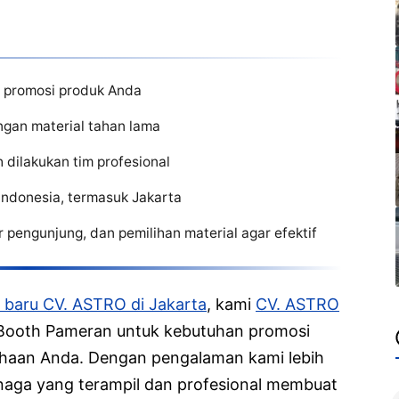
n promosi produk Anda
ngan material tahan lama
ilakukan tim profesional
Indonesia, termasuk Jakarta
 pengunjung, dan pemilihan material agar efektif
 baru CV. ASTRO di Jakarta
, kami
CV. ASTRO
Booth Pameran untuk kebutuhan promosi
ahaan Anda. Dengan pengalaman kami lebih
naga yang terampil dan profesional membuat