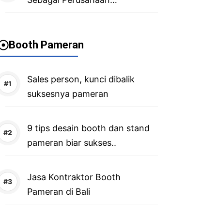
Advertising di Bali
Booth Pameran
Sales person, kunci dibalik
suksesnya pameran
9 tips desain booth dan stand
pameran biar sukses..
Jasa Kontraktor Booth
Pameran di Bali