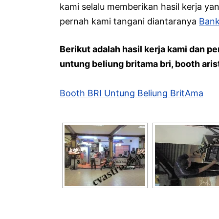
kami selalu memberikan hasil kerja ya
pernah kami tangani diantaranya
Bank
Berikut adalah hasil kerja kami dan
untung beliung britama bri, booth aris
Booth BRI Untung Beliung BritAma