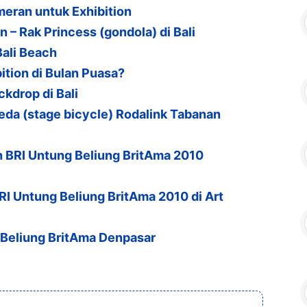
eran untuk Exhibition
– Rak Princess (gondola) di Bali
Bali Beach
tion di Bulan Puasa?
drop di Bali
a (stage bicycle) Rodalink Tabanan
BRI Untung Beliung BritAma 2010
I Untung Beliung BritAma 2010 di Art
 Beliung BritAma Denpasar