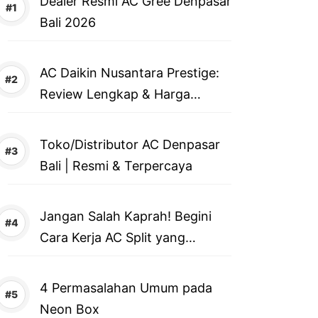
Dealer Resmi AC Gree Denpasar
Bali 2026
AC Daikin Nusantara Prestige:
Review Lengkap & Harga
Terbaru 2026
Toko/Distributor AC Denpasar
Bali | Resmi & Terpercaya
Jangan Salah Kaprah! Begini
Cara Kerja AC Split yang
Sebenarnya
4 Permasalahan Umum pada
Neon Box