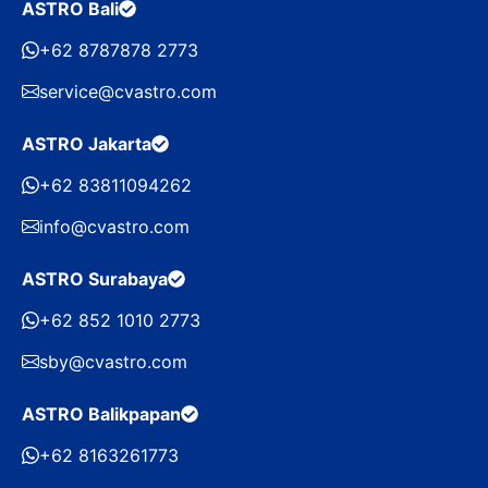
ASTRO Bali
+62 8787878 2773
service@cvastro.com
ASTRO Jakarta
+62 83811094262
info@cvastro.com
ASTRO Surabaya
+62 852 1010 2773
sby@cvastro.com
ASTRO Balikpapan
+62 8163261773