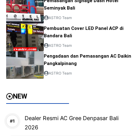
Pemasangan Signage Dash Hotel
Seminyak Bali
ASTRO Team
Pembuatan Cover LED Panel ACP di
Bandara Bali
ASTRO Team
Pengadaan dan Pemasangan AC Daikin
Pangkalpinang
ASTRO Team
NEW
Dealer Resmi AC Gree Denpasar Bali
2026