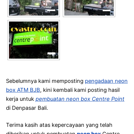
Sebelumnya kami memposting
pengadaan neon
box ATM BJB
, kini kembali kami posting hasil
kerja untuk
pembuatan neon box Centre Point
di Denpasar Bali.
Terima kasih atas kepercayaan yang telah
diberikan untuk pembuatan
neon box
Centre