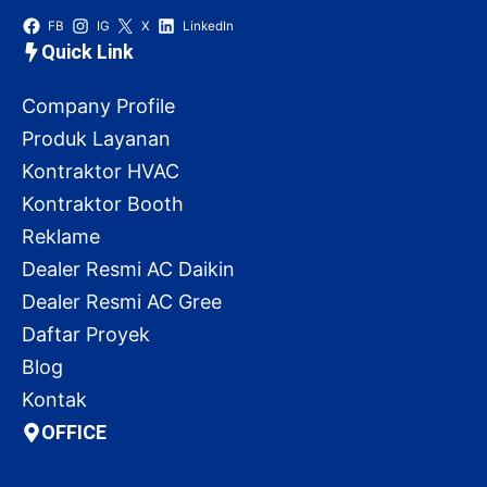
FB
IG
X
LinkedIn
Quick Link
Company Profile
Produk Layanan
Kontraktor HVAC
Kontraktor Booth
Reklame
Dealer Resmi AC Daikin
Dealer Resmi AC Gree
Daftar Proyek
Blog
Kontak
OFFICE