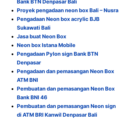
Bank BTN Denpasar Bali
o
p
Proyek pengadaan neon box Bali – Nusra
k
Pengadaan Neon box acrylic BJB
Sukawati Bali
Jasa buat Neon Box
Neon box Istana Mobile
Pengadaan Pylon sign Bank BTN
Denpasar
Pengadaan dan pemasangan Neon Box
ATM BNI
Pembuatan dan pemasangan Neon Box
Bank BNI 46
Pembuatan dan pemasangan Neon sign
di ATM BRI Kanwil Denpasar Bali