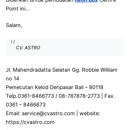
Point ini…
Salam,
CV. ASTRO
Jl. Mahendradatta Selatan Gg. Robbie William
no 14
Pemecutan Kelod Denpasar Bali – 80118
Telp.0361-8466773 / 08-787878-2773 | Fax.
0361 – 8466673
Email: service@cvastro.com | website:
https://cvastro.com