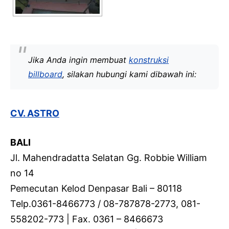
Jika Anda ingin membuat
konstruksi
billboard
, silakan hubungi kami dibawah ini:
CV. ASTRO
BALI
Jl. Mahendradatta Selatan Gg. Robbie William
no 14
Pemecutan Kelod Denpasar Bali – 80118
Telp.0361-8466773 / 08-787878-2773, 081-
558202-773 | Fax. 0361 – 8466673