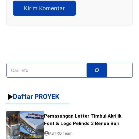
Search
Daftar PROYEK
Pemasangan Letter Timbul Akrilik
Font & Logo Pelindo 3 Benoa Bali
ASTRO Team