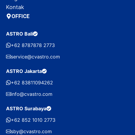
Kontak
OFFICE
ASTRO Bali
+62 8787878 2773
service@cvastro.com
ASTRO Jakarta
+62 83811094262
info@cvastro.com
ASTRO Surabaya
+62 852 1010 2773
sby@cvastro.com