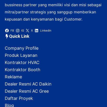
bussiness partner yang memiliki visi dan misi sebagai
mitra/partner strategis yang sanggup memberikan
kepuasan dan kenyamanan bagi Customer.
FB
IG
X
LinkedIn
Quick Link
Company Profile
Produk Layanan
Kontraktor HVAC
Kontraktor Booth
Reklame
Dealer Resmi AC Daikin
Dealer Resmi AC Gree
Daftar Proyek
Blog