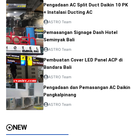
Pengadaan AC Split Duct Daikin 10 PK
+ Instalasi Ducting AC
ASTRO Team
Pemasangan Signage Dash Hotel
Seminyak Bali
ASTRO Team
Pembuatan Cover LED Panel ACP di
Bandara Bali
ASTRO Team
Pengadaan dan Pemasangan AC Daikin
Pangkalpinang
ASTRO Team
NEW