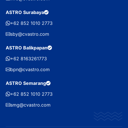
ASTRO Surabaya
+62 852 1010 2773
sby@cvastro.com
ASTRO Balikpapan
+62 8163261773
bpn@cvastro.com
ASTRO Semarang
+62 852 1010 2773
smg@cvastro.com