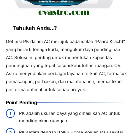
Tahukah Anda...?
Definisi PK dalam AC merujuk pada istilah "Paard Kracht"
yang berarti tenaga kuda, mengukur daya pendinginan
AC. Solusi ini penting untuk menentukan kapasitas
pendinginan yang tepat sesuai kebutuhan ruangan. CV.
Astro menyediakan berbagai layanan terkait AC, termasuk
pemasangan, perbaikan, dan maintenance, memastikan
performa optimal untuk setiap proyek.
Point Penting
PK adalah ukuran daya yang dihasilkan AC untuk
mendinginkan ruangan.
PK setara dengan 0,986 Horse Power atau sekitar