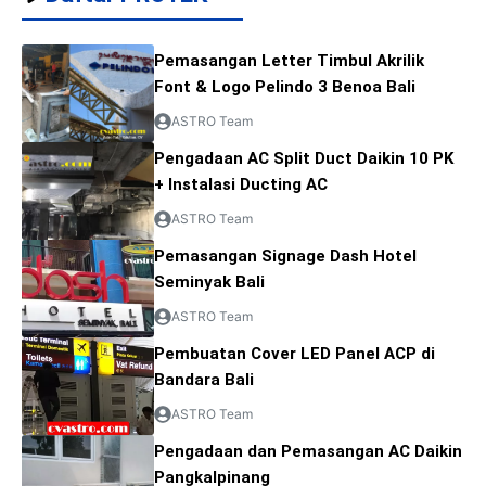
Pemasangan Letter Timbul Akrilik
Font & Logo Pelindo 3 Benoa Bali
ASTRO Team
Pengadaan AC Split Duct Daikin 10 PK
+ Instalasi Ducting AC
ASTRO Team
Pemasangan Signage Dash Hotel
Seminyak Bali
ASTRO Team
Pembuatan Cover LED Panel ACP di
Bandara Bali
ASTRO Team
Pengadaan dan Pemasangan AC Daikin
Pangkalpinang