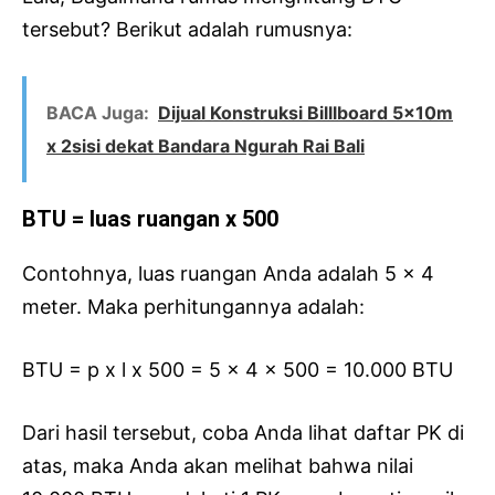
tersebut? Berikut adalah rumusnya:
BACA Juga:
Dijual Konstruksi Billlboard 5x10m
x 2sisi dekat Bandara Ngurah Rai Bali
BTU = luas ruangan x 500
Contohnya, luas ruangan Anda adalah 5 x 4
meter. Maka perhitungannya adalah:
BTU = p x l x 500 = 5 x 4 x 500 = 10.000 BTU
Dari hasil tersebut, coba Anda lihat daftar PK di
atas, maka Anda akan melihat bahwa nilai