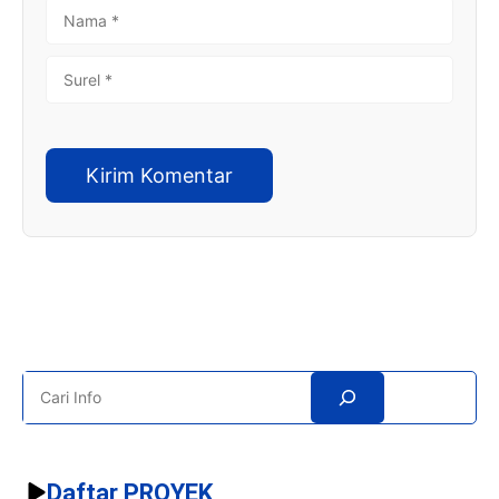
NAMA
SUREL
Search
Daftar PROYEK