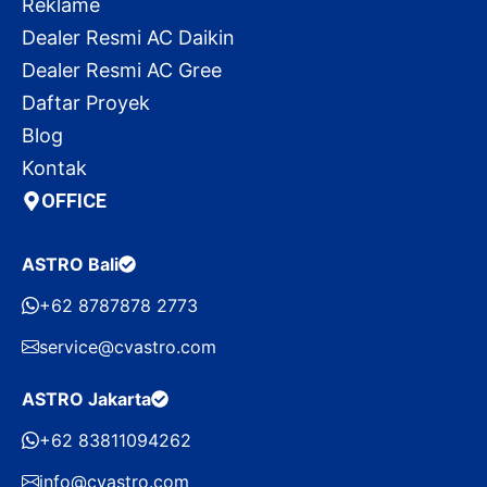
Reklame
Dealer Resmi AC Daikin
Dealer Resmi AC Gree
Daftar Proyek
Blog
Kontak
OFFICE
ASTRO Bali
+62 8787878 2773
service@cvastro.com
ASTRO Jakarta
+62 83811094262
info@cvastro.com