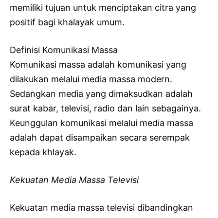
memiliki tujuan untuk menciptakan citra yang
positif bagi khalayak umum.
Definisi Komunikasi Massa
Komunikasi massa adalah komunikasi yang
dilakukan melalui media massa modern.
Sedangkan media yang dimaksudkan adalah
surat kabar, televisi, radio dan lain sebagainya.
Keunggulan komunikasi melalui media massa
adalah dapat disampaikan secara serempak
kepada khlayak.
Kekuatan Media Massa Televisi
Kekuatan media massa televisi dibandingkan