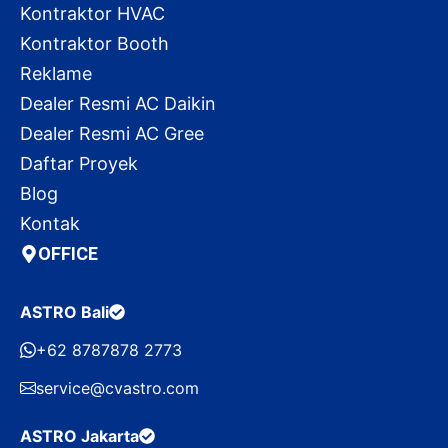
Kontraktor HVAC
Kontraktor Booth
Reklame
Dealer Resmi AC Daikin
Dealer Resmi AC Gree
Daftar Proyek
Blog
Kontak
OFFICE
ASTRO Bali
+62 8787878 2773
service@cvastro.com
ASTRO Jakarta