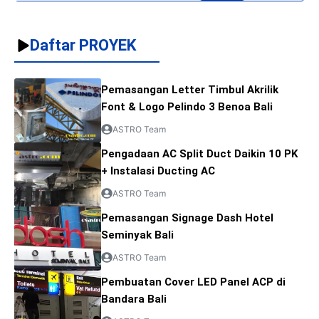
Daftar PROYEK
Pemasangan Letter Timbul Akrilik
Font & Logo Pelindo 3 Benoa Bali
ASTRO Team
Pengadaan AC Split Duct Daikin 10 PK
+ Instalasi Ducting AC
ASTRO Team
Pemasangan Signage Dash Hotel
Seminyak Bali
ASTRO Team
Pembuatan Cover LED Panel ACP di
Bandara Bali