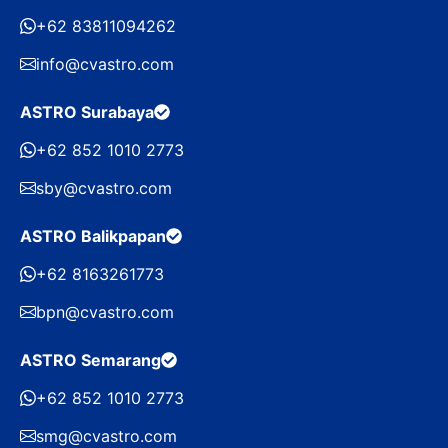
+62 83811094262
info@cvastro.com
ASTRO Surabaya
+62 852 1010 2773
sby@cvastro.com
ASTRO Balikpapan
+62 8163261773
bpn@cvastro.com
ASTRO Semarang
+62 852 1010 2773
smg@cvastro.com