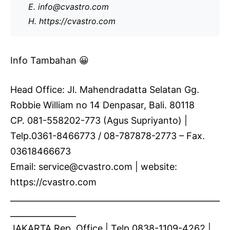
E. info@cvastro.com
H. https://cvastro.com
Info Tambahan 😀
Head Office: Jl. Mahendradatta Selatan Gg.
Robbie William no 14 Denpasar, Bali. 80118
CP. 081-558202-773 (Agus Supriyanto) |
Telp.0361-8466773 / 08-787878-2773 – Fax.
03618466673
Email: service@cvastro.com | website:
https://cvastro.com
___________________________________________________
________________
JAKARTA Rep. Office | Telp.0838-1109-4262 |