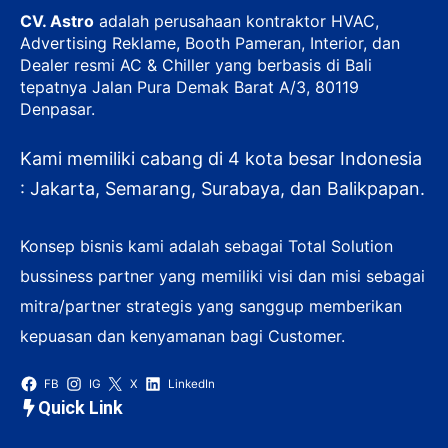
CV. Astro
adalah perusahaan kontraktor HVAC,
Advertising Reklame, Booth Pameran, Interior, dan
Dealer resmi AC & Chiller yang berbasis di Bali
tepatnya Jalan Pura Demak Barat A/3, 80119
Denpasar.
Kami memiliki cabang di 4 kota besar Indonesia
: Jakarta, Semarang, Surabaya, dan Balikpapan.
Konsep bisnis kami adalah sebagai Total Solution
bussiness partner yang memiliki visi dan misi sebagai
mitra/partner strategis yang sanggup memberikan
kepuasan dan kenyamanan bagi Customer.
FB
IG
X
LinkedIn
Quick Link