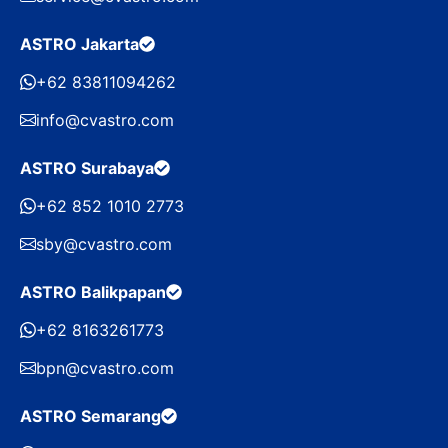
ASTRO Jakarta
+62 83811094262
info@cvastro.com
ASTRO Surabaya
+62 852 1010 2773
sby@cvastro.com
ASTRO Balikpapan
+62 8163261773
bpn@cvastro.com
ASTRO Semarang