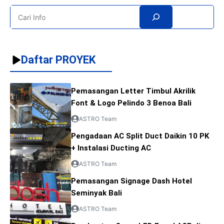
Search
Daftar PROYEK
Pemasangan Letter Timbul Akrilik
Font & Logo Pelindo 3 Benoa Bali
ASTRO Team
Pengadaan AC Split Duct Daikin 10 PK
+ Instalasi Ducting AC
ASTRO Team
Pemasangan Signage Dash Hotel
Seminyak Bali
ASTRO Team