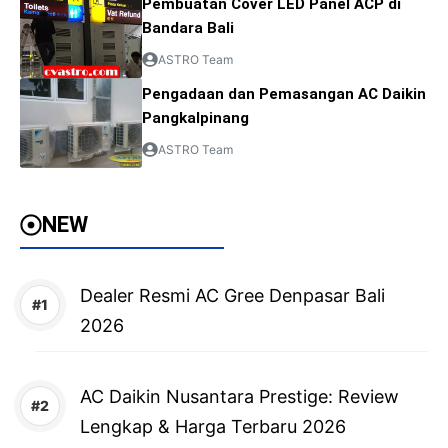
Pembuatan Cover LED Panel ACP di
Bandara Bali
ASTRO Team
Pengadaan dan Pemasangan AC Daikin
Pangkalpinang
ASTRO Team
NEW
Dealer Resmi AC Gree Denpasar Bali
2026
AC Daikin Nusantara Prestige: Review
Lengkap & Harga Terbaru 2026