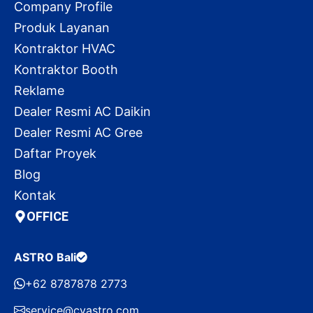
Company Profile
Produk Layanan
Kontraktor HVAC
Kontraktor Booth
Reklame
Dealer Resmi AC Daikin
Dealer Resmi AC Gree
Daftar Proyek
Blog
Kontak
OFFICE
ASTRO Bali
+62 8787878 2773
service@cvastro.com