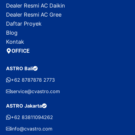
Dealer Resmi AC Daikin
Dealer Resmi AC Gree
Daftar Proyek
Blog
Kontak
OFFICE
ASTRO Bali
+62 8787878 2773
service@cvastro.com
ASTRO Jakarta
+62 83811094262
info@cvastro.com