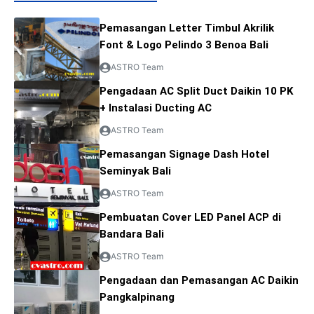
Pemasangan Letter Timbul Akrilik
Font & Logo Pelindo 3 Benoa Bali
ASTRO Team
Pengadaan AC Split Duct Daikin 10 PK
+ Instalasi Ducting AC
ASTRO Team
Pemasangan Signage Dash Hotel
Seminyak Bali
ASTRO Team
Pembuatan Cover LED Panel ACP di
Bandara Bali
ASTRO Team
Pengadaan dan Pemasangan AC Daikin
Pangkalpinang