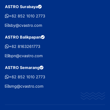
ASTRO Surabaya
+62 852 1010 2773
sby@cvastro.com
ASTRO Balikpapan
+62 8163261773
bpn@cvastro.com
ASTRO Semarang
+62 852 1010 2773
smg@cvastro.com