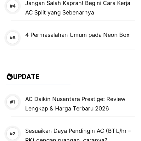
Jangan Salah Kaprah! Begini Cara Kerja
AC Split yang Sebenarnya
4 Permasalahan Umum pada Neon Box
UPDATE
AC Daikin Nusantara Prestige: Review
Lengkap & Harga Terbaru 2026
Sesuaikan Daya Pendingin AC (BTU/hr –
PK) dengan ruangan, caranya?